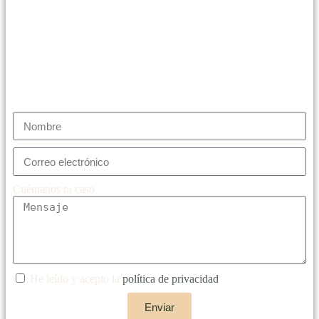
Contacta con nosotros y te ayudaremos a resolver tus
problemas legales. Contamos con los mejores
profesionales en cada área del derecho.
Solicita información sin compromiso y cuéntanos tu
caso
Cuéntanos tu caso
He leído y acepto la
política de privacidad
Enviar