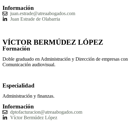
Información
juan.estrade@atreaabogados.com
Juan Estrade de Olabarria
VÍCTOR BERMÚDEZ LÓPEZ
Formación
Doble graduado en Administración y Dirección de empresas con
Comunicación audiovisual.
Especialidad
Administración y finanzas.
Información
dptofacturacion@atreaabogados.com
Víctor Bermúdez López