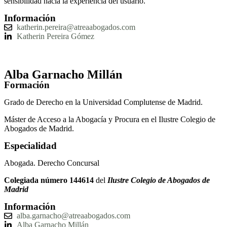
sensibilidad hacia la experiencia del usuario.
Información
katherin.pereira@atreaabogados.com
Katherin Pereira Gómez
Alba Garnacho Millán
Formación
Grado de Derecho en la Universidad Complutense de Madrid.
Máster de Acceso a la Abogacía y Procura en el Ilustre Colegio de
Abogados de Madrid.
Especialidad
Abogada. Derecho Concursal
Colegiada número
144614
del
Ilustre Colegio de Abogados de
Madrid
Información
alba.garnacho@atreaabogados.com
Alba Garnacho Millán