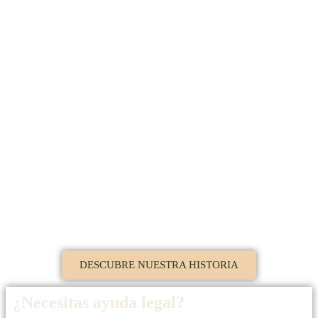
Conoce a nuestros
profesionales
Contamos con un equipo de profesionales altamente
cualificados.
DESCUBRE NUESTRA HISTORIA
¿Necesitas ayuda legal?