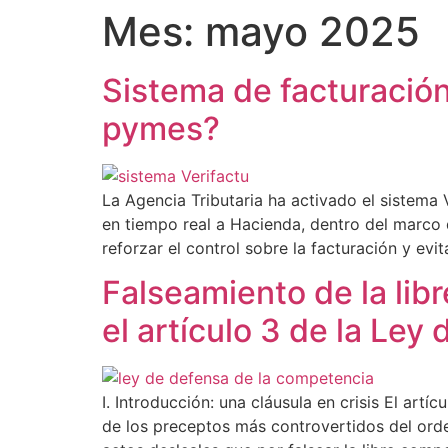
Mes:
mayo 2025
Sistema de facturació
pymes?
La Agencia Tributaria ha activado el sistema
en tiempo real a Hacienda, dentro del marco d
reforzar el control sobre la facturación y evit
Falseamiento de la lib
el artículo 3 de la Le
I. Introducción: una cláusula en crisis El art
de los preceptos más controvertidos del ord