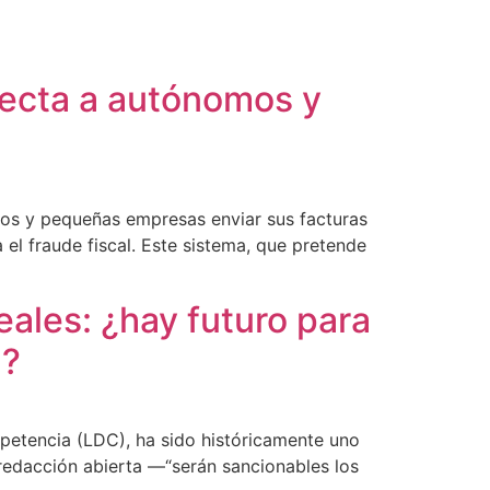
fecta a autónomos y
omos y pequeñas empresas enviar sus facturas
el fraude fiscal. Este sistema, que pretende
eales: ¿hay futuro para
a?
ompetencia (LDC), ha sido históricamente uno
redacción abierta —“serán sancionables los