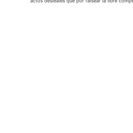
actos desleales que por falsear la libre comp