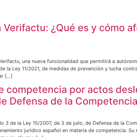
n Verifactu: ¿Qué es y cómo a
 Verifactu, una nueva funcionalidad que permitirá a autón
e la Ley 11/2021, de medidas de prevención y lucha contra 
ar […]
re competencia por actos desl
y de Defensa de la Competenci
ículo 3 de la Ley 15/2007, de 3 de julio, de Defensa de la C
enamiento jurídico español en materia de competencia. Su 